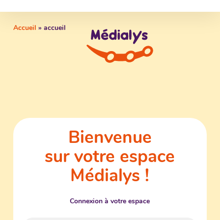
Skip
to
Accueil
»
accueil
main
content
Bienvenue
sur votre espace
Médialys !
Connexion à votre espace